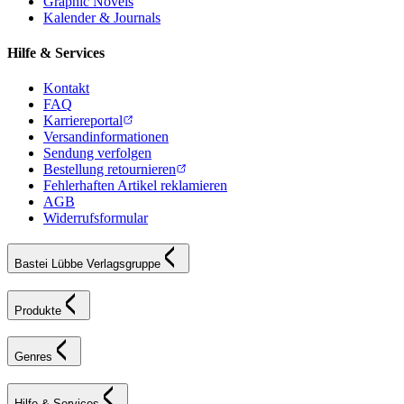
Graphic Novels
Kalender & Journals
Hilfe & Services
Kontakt
FAQ
Karriereportal
Versandinformationen
Sendung verfolgen
Bestellung retournieren
Fehlerhaften Artikel reklamieren
AGB
Widerrufsformular
Bastei Lübbe Verlagsgruppe
Produkte
Genres
Hilfe & Services