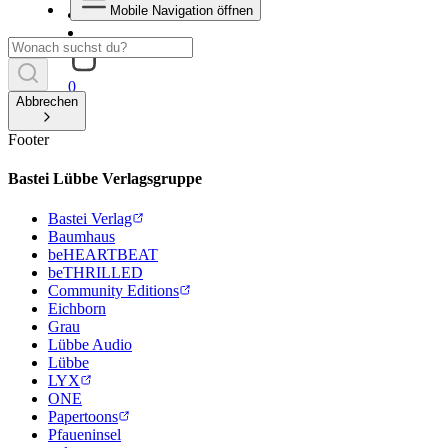
Mobile Navigation öffnen
0
Abbrechen
Footer
Bastei Lübbe Verlagsgruppe
Bastei Verlag
Baumhaus
beHEARTBEAT
beTHRILLED
Community Editions
Eichborn
Grau
Lübbe Audio
Lübbe
LYX
ONE
Papertoons
Pfaueninsel