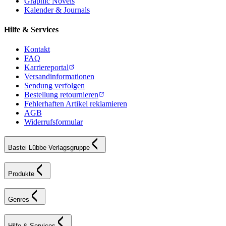
Graphic Novels
Kalender & Journals
Hilfe & Services
Kontakt
FAQ
Karriereportal
Versandinformationen
Sendung verfolgen
Bestellung retournieren
Fehlerhaften Artikel reklamieren
AGB
Widerrufsformular
Bastei Lübbe Verlagsgruppe
Produkte
Genres
Hilfe & Services