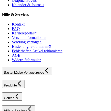
Graphic Novels
Kalender & Journals
Hilfe & Services
Kontakt
FAQ
Karriereportal
Versandinformationen
Sendung verfolgen
Bestellung retournieren
Fehlerhaften Artikel reklamieren
AGB
Widerrufsformular
Bastei Lübbe Verlagsgruppe
Produkte
Genres
Hilfe & Services