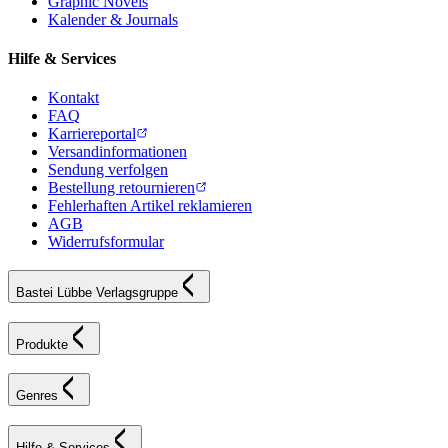
Graphic Novels
Kalender & Journals
Hilfe & Services
Kontakt
FAQ
Karriereportal
Versandinformationen
Sendung verfolgen
Bestellung retournieren
Fehlerhaften Artikel reklamieren
AGB
Widerrufsformular
Bastei Lübbe Verlagsgruppe
Produkte
Genres
Hilfe & Services