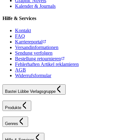
Graphic Novels
Kalender & Journals
Hilfe & Services
Kontakt
FAQ
Karriereportal
Versandinformationen
Sendung verfolgen
Bestellung retournieren
Fehlerhaften Artikel reklamieren
AGB
Widerrufsformular
Bastei Lübbe Verlagsgruppe
Produkte
Genres
Hilfe & Services