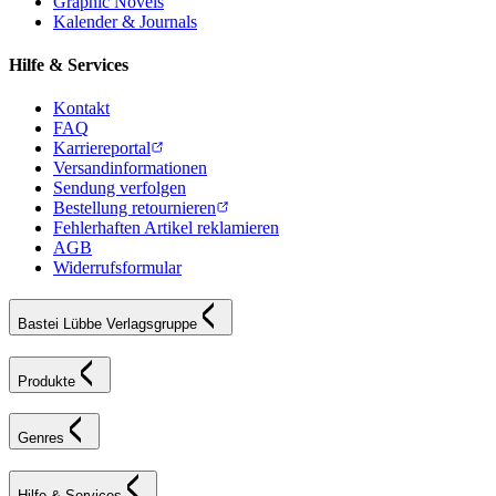
Graphic Novels
Kalender & Journals
Hilfe & Services
Kontakt
FAQ
Karriereportal
Versandinformationen
Sendung verfolgen
Bestellung retournieren
Fehlerhaften Artikel reklamieren
AGB
Widerrufsformular
Bastei Lübbe Verlagsgruppe
Produkte
Genres
Hilfe & Services