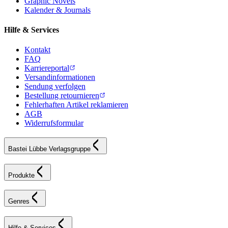
Graphic Novels
Kalender & Journals
Hilfe & Services
Kontakt
FAQ
Karriereportal
Versandinformationen
Sendung verfolgen
Bestellung retournieren
Fehlerhaften Artikel reklamieren
AGB
Widerrufsformular
Bastei Lübbe Verlagsgruppe
Produkte
Genres
Hilfe & Services