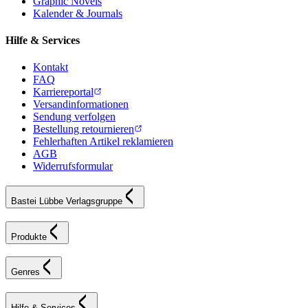
Graphic Novels
Kalender & Journals
Hilfe & Services
Kontakt
FAQ
Karriereportal
Versandinformationen
Sendung verfolgen
Bestellung retournieren
Fehlerhaften Artikel reklamieren
AGB
Widerrufsformular
Bastei Lübbe Verlagsgruppe
Produkte
Genres
Hilfe & Services