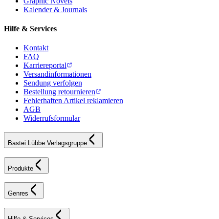
Graphic Novels
Kalender & Journals
Hilfe & Services
Kontakt
FAQ
Karriereportal
Versandinformationen
Sendung verfolgen
Bestellung retournieren
Fehlerhaften Artikel reklamieren
AGB
Widerrufsformular
Bastei Lübbe Verlagsgruppe
Produkte
Genres
Hilfe & Services