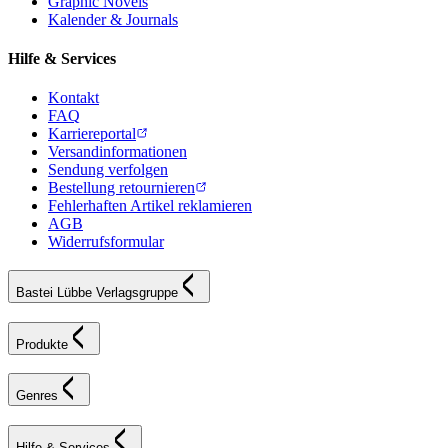
Graphic Novels
Kalender & Journals
Hilfe & Services
Kontakt
FAQ
Karriereportal
Versandinformationen
Sendung verfolgen
Bestellung retournieren
Fehlerhaften Artikel reklamieren
AGB
Widerrufsformular
Bastei Lübbe Verlagsgruppe
Produkte
Genres
Hilfe & Services