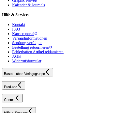
Graphic Novels
Kalender & Journals
Hilfe & Services
Kontakt
FAQ
Karriereportal
Versandinformationen
Sendung verfolgen
Bestellung retournieren
Fehlerhaften Artikel reklamieren
AGB
Widerrufsformular
Bastei Lübbe Verlagsgruppe
Produkte
Genres
Hilfe & Services