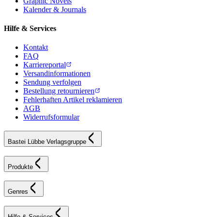
Graphic Novels
Kalender & Journals
Hilfe & Services
Kontakt
FAQ
Karriereportal
Versandinformationen
Sendung verfolgen
Bestellung retournieren
Fehlerhaften Artikel reklamieren
AGB
Widerrufsformular
Bastei Lübbe Verlagsgruppe
Produkte
Genres
Hilfe & Services