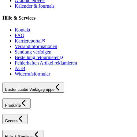
Graphic Novels
Kalender & Journals
Hilfe & Services
Kontakt
FAQ
Karriereportal
Versandinformationen
Sendung verfolgen
Bestellung retournieren
Fehlerhaften Artikel reklamieren
AGB
Widerrufsformular
Bastei Lübbe Verlagsgruppe
Produkte
Genres
Hilfe & Services