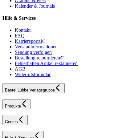
Graphic Novels
Kalender & Journals
Hilfe & Services
Kontakt
FAQ
Karriereportal
Versandinformationen
Sendung verfolgen
Bestellung retournieren
Fehlerhaften Artikel reklamieren
AGB
Widerrufsformular
Bastei Lübbe Verlagsgruppe
Produkte
Genres
Hilfe & Services