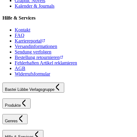
Graphic Novels
Kalender & Journals
Hilfe & Services
Kontakt
FAQ
Karriereportal
Versandinformationen
Sendung verfolgen
Bestellung retournieren
Fehlerhaften Artikel reklamieren
AGB
Widerrufsformular
Bastei Lübbe Verlagsgruppe
Produkte
Genres
Hilfe & Services