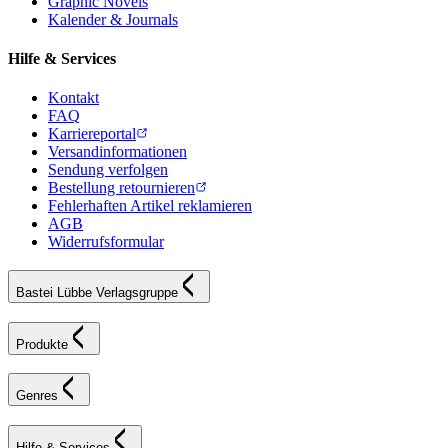
Graphic Novels
Kalender & Journals
Hilfe & Services
Kontakt
FAQ
Karriereportal
Versandinformationen
Sendung verfolgen
Bestellung retournieren
Fehlerhaften Artikel reklamieren
AGB
Widerrufsformular
Bastei Lübbe Verlagsgruppe
Produkte
Genres
Hilfe & Services