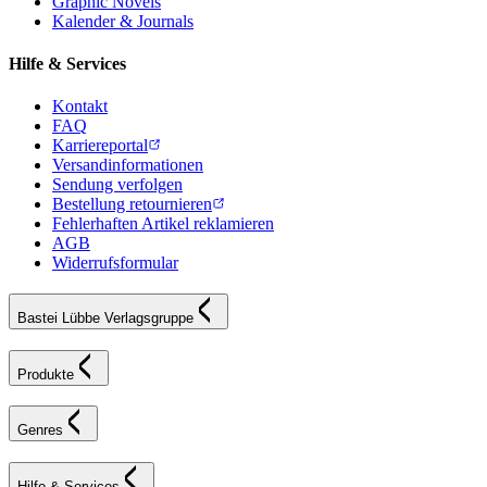
Graphic Novels
Kalender & Journals
Hilfe & Services
Kontakt
FAQ
Karriereportal
Versandinformationen
Sendung verfolgen
Bestellung retournieren
Fehlerhaften Artikel reklamieren
AGB
Widerrufsformular
Bastei Lübbe Verlagsgruppe
Produkte
Genres
Hilfe & Services