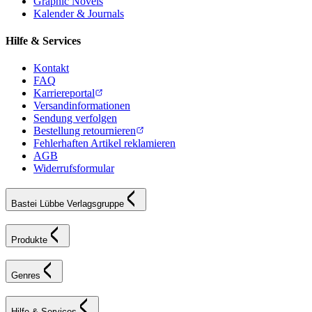
Graphic Novels
Kalender & Journals
Hilfe & Services
Kontakt
FAQ
Karriereportal
Versandinformationen
Sendung verfolgen
Bestellung retournieren
Fehlerhaften Artikel reklamieren
AGB
Widerrufsformular
Bastei Lübbe Verlagsgruppe
Produkte
Genres
Hilfe & Services