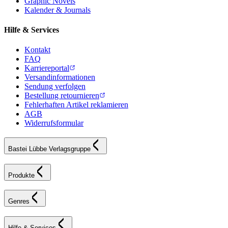
Graphic Novels
Kalender & Journals
Hilfe & Services
Kontakt
FAQ
Karriereportal
Versandinformationen
Sendung verfolgen
Bestellung retournieren
Fehlerhaften Artikel reklamieren
AGB
Widerrufsformular
Bastei Lübbe Verlagsgruppe
Produkte
Genres
Hilfe & Services