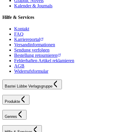
Graphic Novels
Kalender & Journals
Hilfe & Services
Kontakt
FAQ
Karriereportal
Versandinformationen
Sendung verfolgen
Bestellung retournieren
Fehlerhaften Artikel reklamieren
AGB
Widerrufsformular
Bastei Lübbe Verlagsgruppe
Produkte
Genres
Hilfe & Services