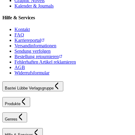
Graphic Novels
Kalender & Journals
Hilfe & Services
Kontakt
FAQ
Karriereportal
Versandinformationen
Sendung verfolgen
Bestellung retournieren
Fehlerhaften Artikel reklamieren
AGB
Widerrufsformular
Bastei Lübbe Verlagsgruppe
Produkte
Genres
Hilfe & Services