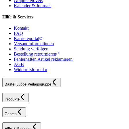
Graphic Novels
Kalender & Journals
Hilfe & Services
Kontakt
FAQ
Karriereportal
Versandinformationen
Sendung verfolgen
Bestellung retournieren
Fehlerhaften Artikel reklamieren
AGB
Widerrufsformular
Bastei Lübbe Verlagsgruppe
Produkte
Genres
Hilfe & Services