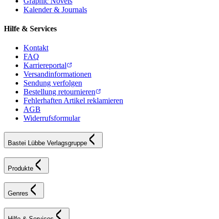
Graphic Novels
Kalender & Journals
Hilfe & Services
Kontakt
FAQ
Karriereportal
Versandinformationen
Sendung verfolgen
Bestellung retournieren
Fehlerhaften Artikel reklamieren
AGB
Widerrufsformular
Bastei Lübbe Verlagsgruppe
Produkte
Genres
Hilfe & Services