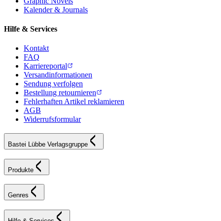
Graphic Novels
Kalender & Journals
Hilfe & Services
Kontakt
FAQ
Karriereportal
Versandinformationen
Sendung verfolgen
Bestellung retournieren
Fehlerhaften Artikel reklamieren
AGB
Widerrufsformular
Bastei Lübbe Verlagsgruppe
Produkte
Genres
Hilfe & Services