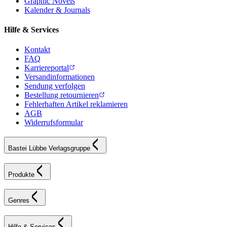
Graphic Novels
Kalender & Journals
Hilfe & Services
Kontakt
FAQ
Karriereportal
Versandinformationen
Sendung verfolgen
Bestellung retournieren
Fehlerhaften Artikel reklamieren
AGB
Widerrufsformular
Bastei Lübbe Verlagsgruppe
Produkte
Genres
Hilfe & Services