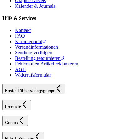
Graphic Novels
Kalender & Journals
Hilfe & Services
Kontakt
FAQ
Karriereportal
Versandinformationen
Sendung verfolgen
Bestellung retournieren
Fehlerhaften Artikel reklamieren
AGB
Widerrufsformular
Bastei Lübbe Verlagsgruppe
Produkte
Genres
Hilfe & Services