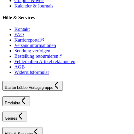
Graphic Novels
Kalender & Journals
Hilfe & Services
Kontakt
FAQ
Karriereportal
Versandinformationen
Sendung verfolgen
Bestellung retournieren
Fehlerhaften Artikel reklamieren
AGB
Widerrufsformular
Bastei Lübbe Verlagsgruppe
Produkte
Genres
Hilfe & Services