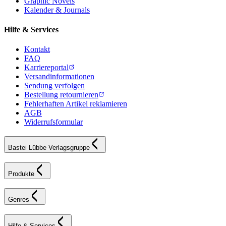
Graphic Novels
Kalender & Journals
Hilfe & Services
Kontakt
FAQ
Karriereportal
Versandinformationen
Sendung verfolgen
Bestellung retournieren
Fehlerhaften Artikel reklamieren
AGB
Widerrufsformular
Bastei Lübbe Verlagsgruppe
Produkte
Genres
Hilfe & Services