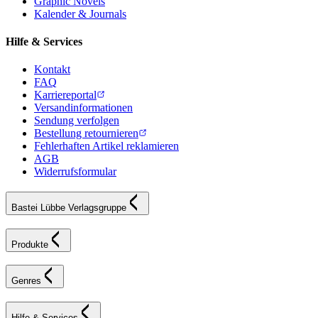
Graphic Novels
Kalender & Journals
Hilfe & Services
Kontakt
FAQ
Karriereportal
Versandinformationen
Sendung verfolgen
Bestellung retournieren
Fehlerhaften Artikel reklamieren
AGB
Widerrufsformular
Bastei Lübbe Verlagsgruppe
Produkte
Genres
Hilfe & Services