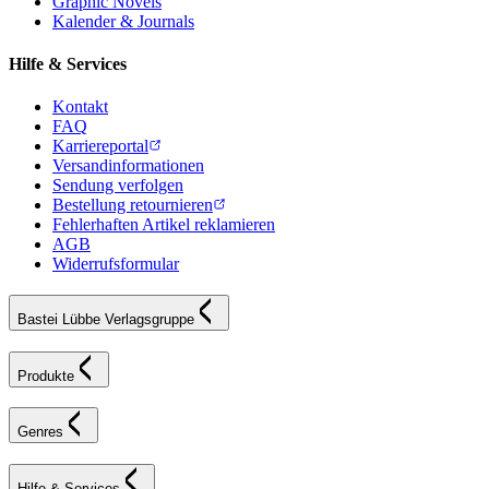
Graphic Novels
Kalender & Journals
Hilfe & Services
Kontakt
FAQ
Karriereportal
Versandinformationen
Sendung verfolgen
Bestellung retournieren
Fehlerhaften Artikel reklamieren
AGB
Widerrufsformular
Bastei Lübbe Verlagsgruppe
Produkte
Genres
Hilfe & Services