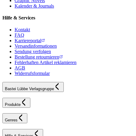
Graphic Novels
Kalender & Journals
Hilfe & Services
Kontakt
FAQ
Karriereportal
Versandinformationen
Sendung verfolgen
Bestellung retournieren
Fehlerhaften Artikel reklamieren
AGB
Widerrufsformular
Bastei Lübbe Verlagsgruppe
Produkte
Genres
Hilfe & Services