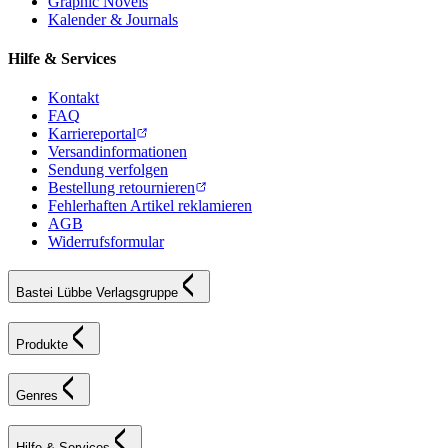
Graphic Novels
Kalender & Journals
Hilfe & Services
Kontakt
FAQ
Karriereportal
Versandinformationen
Sendung verfolgen
Bestellung retournieren
Fehlerhaften Artikel reklamieren
AGB
Widerrufsformular
Bastei Lübbe Verlagsgruppe
Produkte
Genres
Hilfe & Services