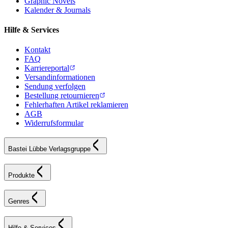
Graphic Novels
Kalender & Journals
Hilfe & Services
Kontakt
FAQ
Karriereportal
Versandinformationen
Sendung verfolgen
Bestellung retournieren
Fehlerhaften Artikel reklamieren
AGB
Widerrufsformular
Bastei Lübbe Verlagsgruppe
Produkte
Genres
Hilfe & Services