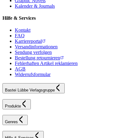
Graphic Novels
Kalender & Journals
Hilfe & Services
Kontakt
FAQ
Karriereportal
Versandinformationen
Sendung verfolgen
Bestellung retournieren
Fehlerhaften Artikel reklamieren
AGB
Widerrufsformular
Bastei Lübbe Verlagsgruppe
Produkte
Genres
Hilfe & Services