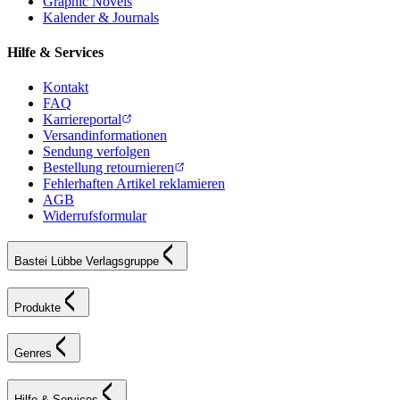
Graphic Novels
Kalender & Journals
Hilfe & Services
Kontakt
FAQ
Karriereportal
Versandinformationen
Sendung verfolgen
Bestellung retournieren
Fehlerhaften Artikel reklamieren
AGB
Widerrufsformular
Bastei Lübbe Verlagsgruppe
Produkte
Genres
Hilfe & Services