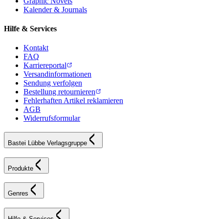
Graphic Novels
Kalender & Journals
Hilfe & Services
Kontakt
FAQ
Karriereportal
Versandinformationen
Sendung verfolgen
Bestellung retournieren
Fehlerhaften Artikel reklamieren
AGB
Widerrufsformular
Bastei Lübbe Verlagsgruppe
Produkte
Genres
Hilfe & Services