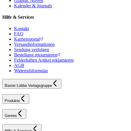
Graphic Novels
Kalender & Journals
Hilfe & Services
Kontakt
FAQ
Karriereportal
Versandinformationen
Sendung verfolgen
Bestellung retournieren
Fehlerhaften Artikel reklamieren
AGB
Widerrufsformular
Bastei Lübbe Verlagsgruppe
Produkte
Genres
Hilfe & Services