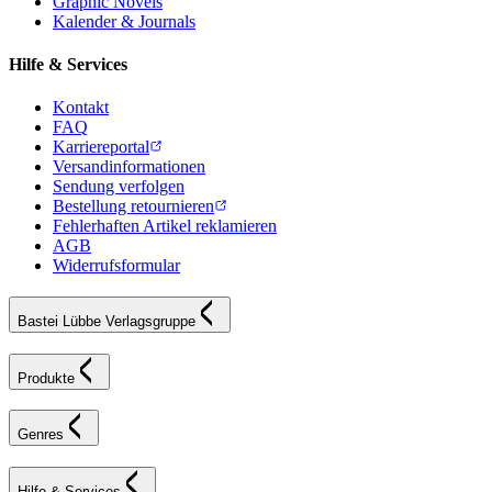
Graphic Novels
Kalender & Journals
Hilfe & Services
Kontakt
FAQ
Karriereportal
Versandinformationen
Sendung verfolgen
Bestellung retournieren
Fehlerhaften Artikel reklamieren
AGB
Widerrufsformular
Bastei Lübbe Verlagsgruppe
Produkte
Genres
Hilfe & Services