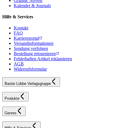
Graphic Novels
Kalender & Journals
Hilfe & Services
Kontakt
FAQ
Karriereportal
Versandinformationen
Sendung verfolgen
Bestellung retournieren
Fehlerhaften Artikel reklamieren
AGB
Widerrufsformular
Bastei Lübbe Verlagsgruppe
Produkte
Genres
Hilfe & Services