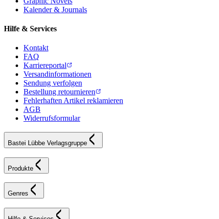
Graphic Novels
Kalender & Journals
Hilfe & Services
Kontakt
FAQ
Karriereportal
Versandinformationen
Sendung verfolgen
Bestellung retournieren
Fehlerhaften Artikel reklamieren
AGB
Widerrufsformular
Bastei Lübbe Verlagsgruppe
Produkte
Genres
Hilfe & Services