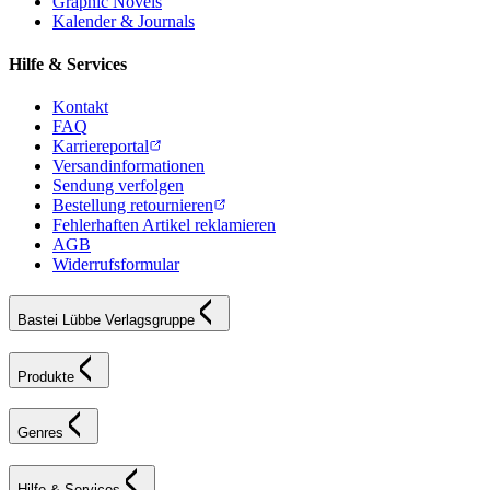
Graphic Novels
Kalender & Journals
Hilfe & Services
Kontakt
FAQ
Karriereportal
Versandinformationen
Sendung verfolgen
Bestellung retournieren
Fehlerhaften Artikel reklamieren
AGB
Widerrufsformular
Bastei Lübbe Verlagsgruppe
Produkte
Genres
Hilfe & Services