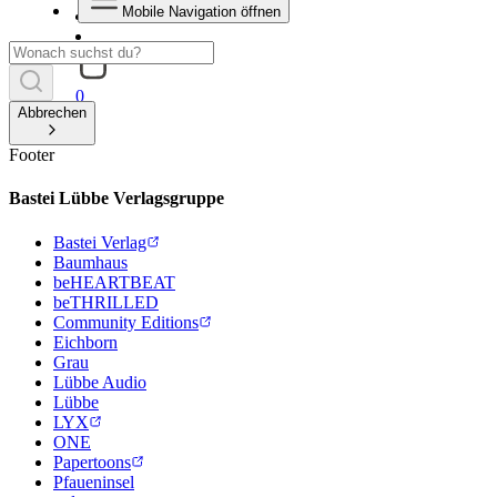
Mobile Navigation öffnen
0
Abbrechen
Footer
Bastei Lübbe Verlagsgruppe
Bastei Verlag
Baumhaus
beHEARTBEAT
beTHRILLED
Community Editions
Eichborn
Grau
Lübbe Audio
Lübbe
LYX
ONE
Papertoons
Pfaueninsel