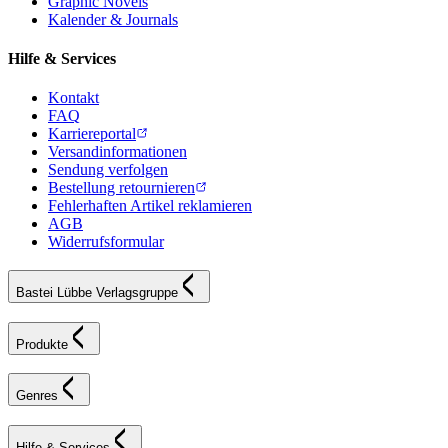
Graphic Novels
Kalender & Journals
Hilfe & Services
Kontakt
FAQ
Karriereportal
Versandinformationen
Sendung verfolgen
Bestellung retournieren
Fehlerhaften Artikel reklamieren
AGB
Widerrufsformular
Bastei Lübbe Verlagsgruppe
Produkte
Genres
Hilfe & Services