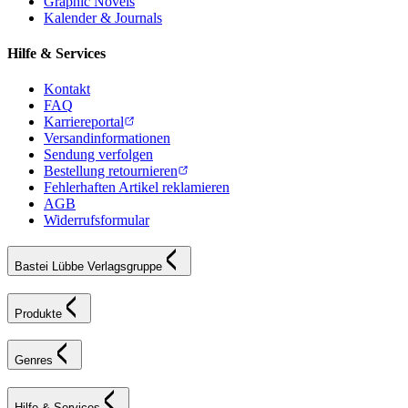
Graphic Novels
Kalender & Journals
Hilfe & Services
Kontakt
FAQ
Karriereportal
Versandinformationen
Sendung verfolgen
Bestellung retournieren
Fehlerhaften Artikel reklamieren
AGB
Widerrufsformular
Bastei Lübbe Verlagsgruppe
Produkte
Genres
Hilfe & Services