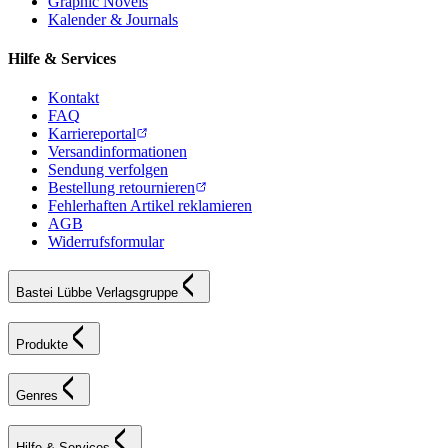
Graphic Novels
Kalender & Journals
Hilfe & Services
Kontakt
FAQ
Karriereportal
Versandinformationen
Sendung verfolgen
Bestellung retournieren
Fehlerhaften Artikel reklamieren
AGB
Widerrufsformular
Bastei Lübbe Verlagsgruppe
Produkte
Genres
Hilfe & Services