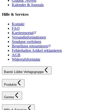
Graphic Novels
Kalender & Journals
Hilfe & Services
Kontakt
FAQ
Karriereportal
Versandinformationen
Sendung verfolgen
Bestellung retournieren
Fehlerhaften Artikel reklamieren
AGB
Widerrufsformular
Bastei Lübbe Verlagsgruppe
Produkte
Genres
Hilfe & Services