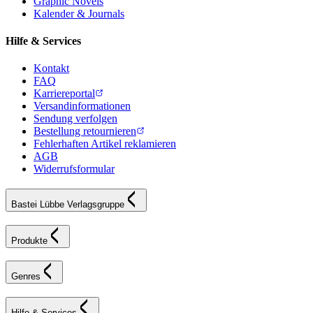
Graphic Novels
Kalender & Journals
Hilfe & Services
Kontakt
FAQ
Karriereportal
Versandinformationen
Sendung verfolgen
Bestellung retournieren
Fehlerhaften Artikel reklamieren
AGB
Widerrufsformular
Bastei Lübbe Verlagsgruppe
Produkte
Genres
Hilfe & Services