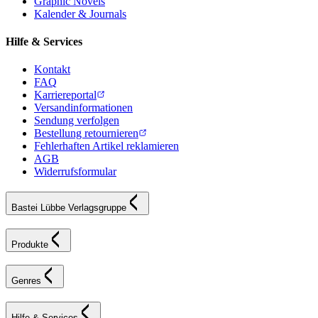
Graphic Novels
Kalender & Journals
Hilfe & Services
Kontakt
FAQ
Karriereportal
Versandinformationen
Sendung verfolgen
Bestellung retournieren
Fehlerhaften Artikel reklamieren
AGB
Widerrufsformular
Bastei Lübbe Verlagsgruppe
Produkte
Genres
Hilfe & Services