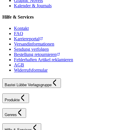
Graphic Novels
Kalender & Journals
Hilfe & Services
Kontakt
FAQ
Karriereportal
Versandinformationen
Sendung verfolgen
Bestellung retournieren
Fehlerhaften Artikel reklamieren
AGB
Widerrufsformular
Bastei Lübbe Verlagsgruppe
Produkte
Genres
Hilfe & Services