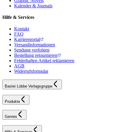
Graphic Novels
Kalender & Journals
Hilfe & Services
Kontakt
FAQ
Karriereportal
Versandinformationen
Sendung verfolgen
Bestellung retournieren
Fehlerhaften Artikel reklamieren
AGB
Widerrufsformular
Bastei Lübbe Verlagsgruppe
Produkte
Genres
Hilfe & Services