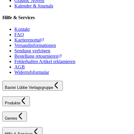
Graphic Novels
Kalender & Journals
Hilfe & Services
Kontakt
FAQ
Karriereportal
Versandinformationen
Sendung verfolgen
Bestellung retournieren
Fehlerhaften Artikel reklamieren
AGB
Widerrufsformular
Bastei Lübbe Verlagsgruppe
Produkte
Genres
Hilfe & Services